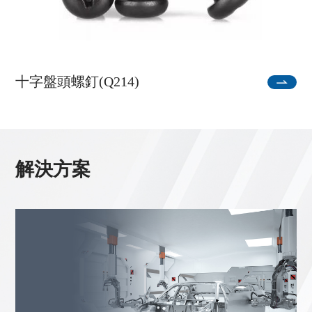
十字盤頭螺釘(Q214)
解決方案